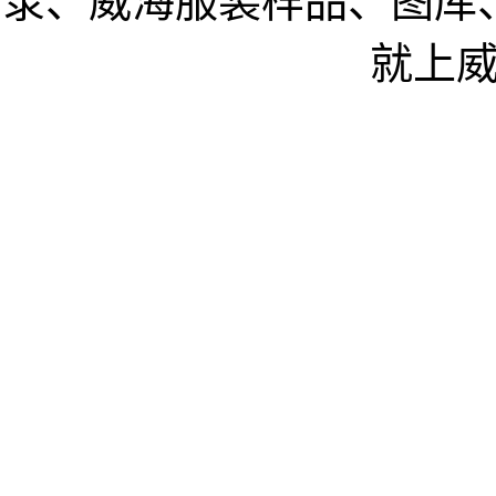
录、威海服装样品、图库
就上